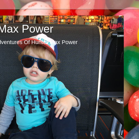
 Max Power
dventures Of Hunter Max Power