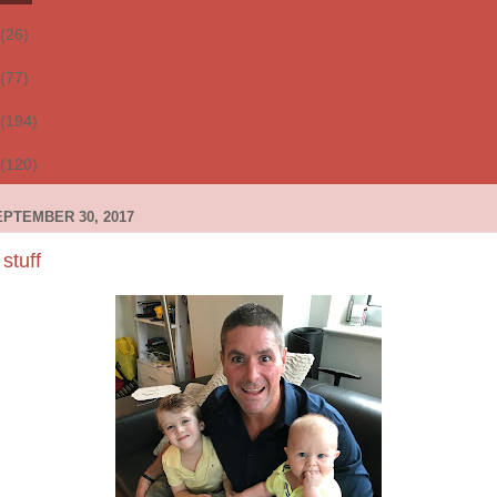
(26)
(77)
(194)
(120)
PTEMBER 30, 2017
stuff